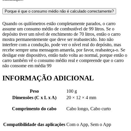
Porque é que o consumo médio não é calculado correctamente?
Quando os quilómetros estão completamente parados, o carro
assume um consumo médio de combustível de 99 litros. Se o
depósito tiver um nível de enchimento de 70 litros, então o carro
mostra permanentemente que deve ser reabastecido. Isto não
interfere com a condução, pode ver o nível real do depósito, mas
recebe sempre uma mensagem amarela, por favor, reabasteça-o. Se
desligar este dispositivo, então tudo volta ao normal, porque então o
carro também vê o consumo médio real e compreende que o carro
não consome em média 99
INFORMAÇÃO ADICIONAL
Peso
100 g
Dimensões (C x L x A)
20 × 12 × 4 mm
Comprimento do cabo
Cabo longo, Cabo curto
Compatibilidade das aplicações
Com o App, Sem o App