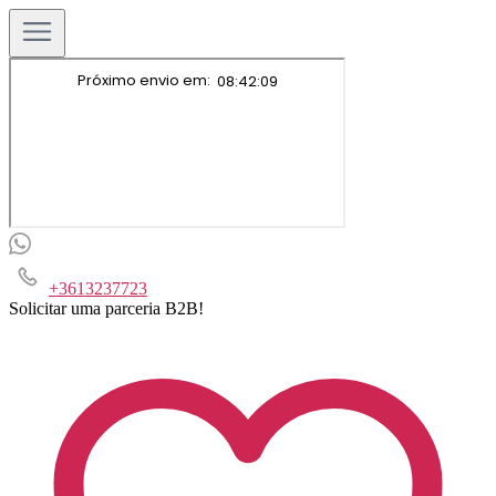
+3613237723
Solicitar uma parceria B2B!