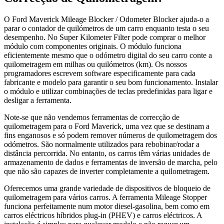
O Ford Maverick Mileage Blocker / Odometer Blocker ajuda-o a
parar o contador de quilómetros de um carro enquanto testa o seu
desempenho. No Super Kilometer Filter pode comprar o melhor
módulo com componentes originais. O módulo funciona
eficientemente mesmo que o odómetro digital do seu carro conte a
quilometragem em milhas ou quilómetros (km). Os nossos
programadores escrevem software especificamente para cada
fabricante e modelo para garantir o seu bom funcionamento. Instalar
o módulo e utilizar combinações de teclas predefinidas para ligar e
desligar a ferramenta.
Note-se que não vendemos ferramentas de correcção de
quilometragem para o Ford Maverick, uma vez que se destinam a
fins enganosos e só podem remover números de quilometragem dos
odómetros. São normalmente utilizados para rebobinar/rodar a
distância percorrida. No entanto, os carros têm várias unidades de
armazenamento de dados e ferramentas de inversão de marcha, pelo
que não são capazes de inverter completamente a quilometragem.
Oferecemos uma grande variedade de dispositivos de bloqueio de
quilometragem para vários carros. A ferramenta Mileage Stopper
funciona perfeitamente num motor diesel-gasolina, bem como em
carros eléctricos híbridos plug-in (PHEV) e carros eléctricos. A