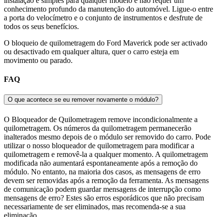
instalação é simples para qualquer modelo e não requer um
conhecimento profundo da manutenção do automóvel. Ligue-o entre
a porta do velocímetro e o conjunto de instrumentos e desfrute de
todos os seus benefícios.
O bloqueio de quilometragem do Ford Maverick pode ser activado
ou desactivado em qualquer altura, quer o carro esteja em
movimento ou parado.
FAQ
O que acontece se eu remover novamente o módulo?
O Bloqueador de Quilometragem remove incondicionalmente a
quilometragem. Os números da quilometragem permanecerão
inalterados mesmo depois de o módulo ser removido do carro. Pode
utilizar o nosso bloqueador de quilometragem para modificar a
quilometragem e removê-la a qualquer momento. A quilometragem
modificada não aumentará espontaneamente após a remoção do
módulo. No entanto, na maioria dos casos, as mensagens de erro
devem ser removidas após a remoção da ferramenta. As mensagens
de comunicação podem guardar mensagens de interrupção como
mensagens de erro? Estes são erros esporádicos que não precisam
necessariamente de ser eliminados, mas recomenda-se a sua
eliminação.