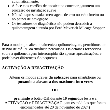
automaticamente.
A face e os cordões de encaixe no conector garantem um
processo de instalação suave
Não são apresentadas mensagens de erro no velocímetro ou
no painel de navegação
Os testadores de diagnóstico não podem descobrir a
quilometragem alterada por Ford Maverick Mileage Stopper
Para o modo que altera totalmente a quilometragem, permitimos um
desvio de até 1% da distância percorrida. Os detalhes fornecidos
sobre a quilometragem interrompida são apenas aproximações, e
pode haver diferenças tão pequenas.
ACTIVAÇÃO & DESACTIVAÇÃO
Alterar os modos através
da aplicação
para smartphone ou
puxando a alavanca dos máximos cinco vezes
OU
premindo
o botão
OK
durante
10 segundos
(esta é a
ACTIVAÇÃO e DESACTIVAÇÃO para os módulos que foram
encomendados até 20 de novembro de 2024)