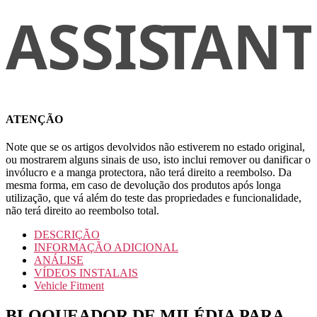
ATENÇÃO
Note que se os artigos devolvidos não estiverem no estado original,
ou mostrarem alguns sinais de uso, isto inclui remover ou danificar o
invólucro e a manga protectora, não terá direito a reembolso. Da
mesma forma, em caso de devolução dos produtos após longa
utilização, que vá além do teste das propriedades e funcionalidade,
não terá direito ao reembolso total.
DESCRIÇÃO
INFORMAÇÃO ADICIONAL
ANÁLISE
VÍDEOS INSTALAIS
Vehicle Fitment
BLOQUEADOR DE MILÉDIA PARA