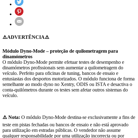
⚠️ADVERTÊNCIA⚠️
Módulo Dyno-Mode – proteção de quilometragem para
dinamómetros
O módulo Dyno-Mode permite efetuar testes de desempenho e
dinamómetros profissionais sem aumentar a quilometragem do
veículo. Perfeito para oficinas de tuning, bancos de ensaio e
entusiastas dos desportos motorizados. O módulo funciona de forma
semelhante ao modo dyno no Xentry, ODIS ou ISTA e desactiva o
conta-quilómetros durante os testes sem afetar outros sistemas do
veículo.
⚠️ Nota:
O módulo Dyno-Mode destina-se exclusivamente a fins de
teste em pistas fechadas ou bancos de ensaio e não está aprovado
para utilização em estradas públicas. O vendedor não assume
qualquer responsabilidade por uma utilização incorrecta ou por