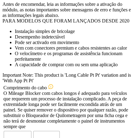
Antes de encomendar, leia as informações sobre a ativação do
módulo, as notas importantes sobre mensagens de erro e funções e
as informações legais abaixo.
PARA MODELOS QUE FORAM LANÇADOS DESDE 2020
Instalação simples de bricolage
Desempenho indetectável
Pode ser activado em movimento
Vem com conectores premium e cabos resistentes ao calor
O velocímetro e os programas de assistência funcionam
perfeitamente
A capacidade de comprar com ou sem uma aplicação
Important Note: This product is 'Long Cable Pt Pt' variation and is
'With App Pt Pt'
Comprimento do cabo
O Mileage Blocker com cabos longos é adequado para veículos
que requerem um processo de instalação complicado. A peça de
extremidade longa pode ser facilmente escondida atrás de um
painel. Se quiser remover o dispositivo por qualquer razão, pode
substituir o Bloqueador de Quilometragem por uma ficha cega e
não terá de desmontar completamente o painel de instrumentos
sempre que