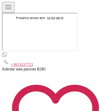
+3613237723
Solicitar uma parceria B2B!