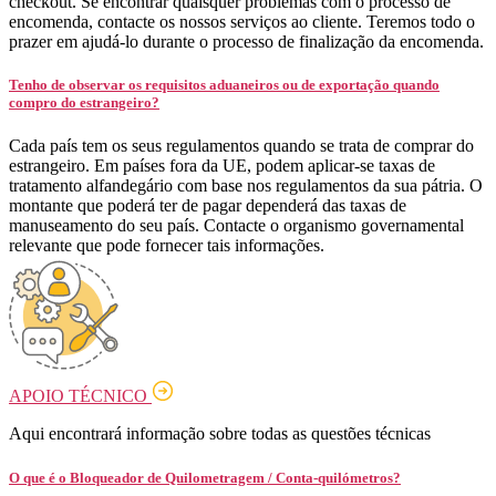
checkout. Se encontrar quaisquer problemas com o processo de
encomenda, contacte os nossos serviços ao cliente. Teremos todo o
prazer em ajudá-lo durante o processo de finalização da encomenda.
Tenho de observar os requisitos aduaneiros ou de exportação quando
compro do estrangeiro?
Cada país tem os seus regulamentos quando se trata de comprar do
estrangeiro. Em países fora da UE, podem aplicar-se taxas de
tratamento alfandegário com base nos regulamentos da sua pátria. O
montante que poderá ter de pagar dependerá das taxas de
manuseamento do seu país. Contacte o organismo governamental
relevante que pode fornecer tais informações.
APOIO TÉCNICO
Aqui encontrará informação sobre todas as questões técnicas
O que é o Bloqueador de Quilometragem / Conta-quilómetros?