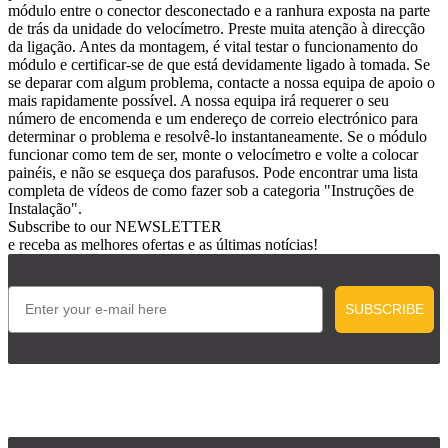
módulo entre o conector desconectado e a ranhura exposta na parte
de trás da unidade do velocímetro. Preste muita atenção à direcção
da ligação. Antes da montagem, é vital testar o funcionamento do
módulo e certificar-se de que está devidamente ligado à tomada. Se
se deparar com algum problema, contacte a nossa equipa de apoio o
mais rapidamente possível. A nossa equipa irá requerer o seu
número de encomenda e um endereço de correio electrónico para
determinar o problema e resolvê-lo instantaneamente. Se o módulo
funcionar como tem de ser, monte o velocímetro e volte a colocar
painéis, e não se esqueça dos parafusos. Pode encontrar uma lista
completa de vídeos de como fazer sob a categoria "Instruções de
Instalação".
Subscribe to our
NEWSLETTER
e receba as melhores ofertas e as últimas notícias!
Email
SUBSCRIBE