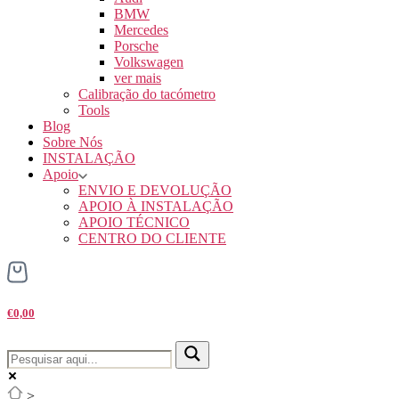
BMW
Mercedes
Porsche
Volkswagen
ver mais
Calibração do tacómetro
Tools
Blog
Sobre Nós
INSTALAÇÃO
Apoio
ENVIO E DEVOLUÇÃO
APOIO À INSTALAÇÃO
APOIO TÉCNICO
CENTRO DO CLIENTE
€0,00
>