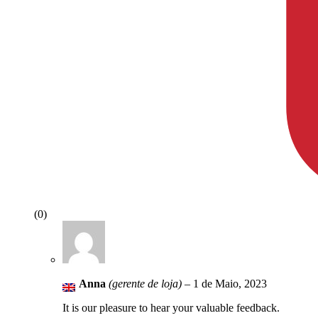
(0)
Anna
(gerente de loja)
–
1 de Maio, 2023
It is our pleasure to hear your valuable feedback.