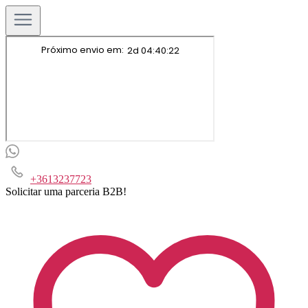
+3613237723
Solicitar uma parceria B2B!