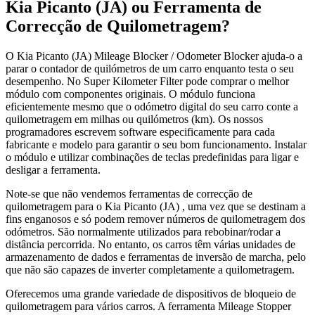
Kia Picanto (JA) ou Ferramenta de
Correcção de Quilometragem?
O Kia Picanto (JA) Mileage Blocker / Odometer Blocker ajuda-o a
parar o contador de quilómetros de um carro enquanto testa o seu
desempenho. No Super Kilometer Filter pode comprar o melhor
módulo com componentes originais. O módulo funciona
eficientemente mesmo que o odómetro digital do seu carro conte a
quilometragem em milhas ou quilómetros (km). Os nossos
programadores escrevem software especificamente para cada
fabricante e modelo para garantir o seu bom funcionamento. Instalar
o módulo e utilizar combinações de teclas predefinidas para ligar e
desligar a ferramenta.
Note-se que não vendemos ferramentas de correcção de
quilometragem para o Kia Picanto (JA) , uma vez que se destinam a
fins enganosos e só podem remover números de quilometragem dos
odómetros. São normalmente utilizados para rebobinar/rodar a
distância percorrida. No entanto, os carros têm várias unidades de
armazenamento de dados e ferramentas de inversão de marcha, pelo
que não são capazes de inverter completamente a quilometragem.
Oferecemos uma grande variedade de dispositivos de bloqueio de
quilometragem para vários carros. A ferramenta Mileage Stopper