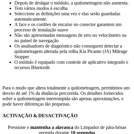
Depois de desligar o módulo, a quilometragem não aumenta.
Tem vários modos à escolha
Seleccione as definições uma vez e elas serão guardadas
automaticamente.
A face e os cordões de encaixe no conector garantem um
processo de instalação suave
Não são apresentadas mensagens de erro no velocímetro ou
no painel de navegação
Os analisadores de diagnóstico não conseguem detectar a
quilometragem alterada pela rolha Kia Picanto (JA) Mileage
Stopper
O módulo é equipado com controle de aplicativo integrado e
recursos Bluetooth
Para o modo que altera totalmente a quilometragem, permitimos um
desvio de até 1% da distância percorrida. Os detalhes fornecidos
sobre a quilometragem interrompida são apenas aproximações, e
pode haver diferenças tão pequenas.
ACTIVAÇÃO & DESACTIVAÇÃO
Pressione e
mantenha a alavanca
do Limpador de pára-brisas
premida durante
10 segundos