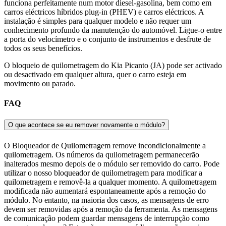
funciona perfeitamente num motor diesel-gasolina, bem como em
carros eléctricos híbridos plug-in (PHEV) e carros eléctricos. A
instalação é simples para qualquer modelo e não requer um
conhecimento profundo da manutenção do automóvel. Ligue-o entre
a porta do velocímetro e o conjunto de instrumentos e desfrute de
todos os seus benefícios.
O bloqueio de quilometragem do Kia Picanto (JA) pode ser activado
ou desactivado em qualquer altura, quer o carro esteja em
movimento ou parado.
FAQ
O que acontece se eu remover novamente o módulo?
O Bloqueador de Quilometragem remove incondicionalmente a
quilometragem. Os números da quilometragem permanecerão
inalterados mesmo depois de o módulo ser removido do carro. Pode
utilizar o nosso bloqueador de quilometragem para modificar a
quilometragem e removê-la a qualquer momento. A quilometragem
modificada não aumentará espontaneamente após a remoção do
módulo. No entanto, na maioria dos casos, as mensagens de erro
devem ser removidas após a remoção da ferramenta. As mensagens
de comunicação podem guardar mensagens de interrupção como