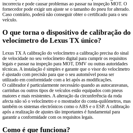
incorrecta e pode causar problemas ao passar na inspeção MOT. O
fornecedor pode exigir um ajuste se o tamanho do pneu for alterado.
Caso contrário, poderá não conseguir obter o certificado para o seu
veículo.
O que torna o dispositivo de calibração do
velocímetro do Lexus TX único?
Lexus TX A calibração do velocímetro a calibração precisa do sinal
de velocidade no seu velocímetro digital para cumprir os requisitos
legais e passar na inspeção para MOT, DMV ou outras autoridades
técnicas. A instalação é simples e garante que o visor do velocímetro
é ajustado com precisão para que o seu automóvel possa ser
utilizado em conformidade com a lei após as modificações.
O calibrador é particularmente necessário quando as autocaravanas,
carrinhas ou outros tipos de veículos estão equipados com pneus
maiores e mais resistentes. A alteração da circunferência da roda
afecta não só o velocímetro e o mostrador do conta-quilómetros, mas
também os sistemas electrónicos como o ABS e o ESP. A calibração
após a realização de ajustes tão importantes é fundamental para
garantir a conformidade com os requisitos legais.
Como é que funciona?