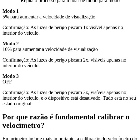
Repita o processo para mudar de modo para modo
Modo 1
5% para aumentar a velocidade de visualização
Confirmação: As luzes de perigo piscam 1x visível apenas no
interior do veículo.
Modo 2
10% para aumentar a velocidade de visualização
Confirmação: As luzes de perigo piscam 2x, visíveis apenas no
interior do veículo.
Modo 3
OFF
Confirmação: As luzes de perigo piscam 3x, visíveis apenas no
interior do veículo, e o dispositivo está desativado. Tudo está no seu
estado original.
Por que razão é fundamental calibrar o
velocímetro?
Em primeiro lugar e mais importante, a calibração do velocímetro do