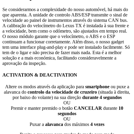
Se considerarmos a complexidade do nosso automóvel, há mais do
que aparenta. A unidade de controlo ABS/ESP transmite o sinal de
velocidade ao painel de instrumentos através do sistema CAN bus.
A calibração do velocímetro do Lexus TX é instalada à sua frente e
a velocidade, bem como o odómetro, são ajustados em tempo real.
O nosso módulo garante que o velocímetro, o ABS e o ESP
continuam a funcionar corretamente. Além disso, o nosso gadget
tem uma interface plug-and-play e pode ser instalado facilmente. Só
tem de o ligar e não precisa de fazer mais nada. Esta é a melhor
solução e a mais económica, facilitando consideravelmente a
aprovação da inspeção.
ACTIVATION & DEACTIVATION
Altere os modos através da aplicação para
smartphone
ou puxe a
alavanca do
controlo da velocidade de cruzeiro
(situada à direita,
por baixo do volante) na sua direção
durante 4 segundos
OU
Premir e manter premido o botão
CANCELAR
durante
10
segundos
OU
Puxar a
alavanca
dos máximos
4 vezes