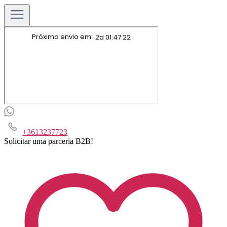
+3613237723
Solicitar uma parceria B2B!