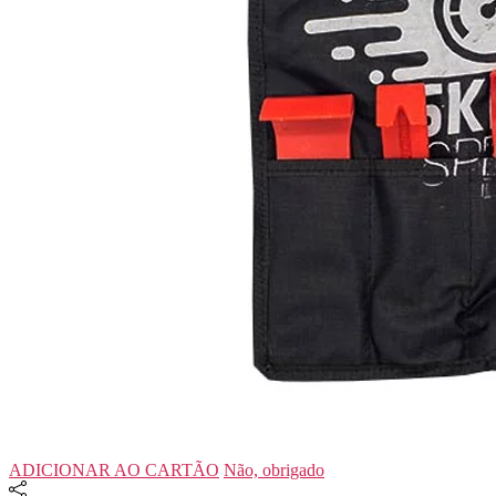
ADICIONAR AO CARTÃO
Não, obrigado