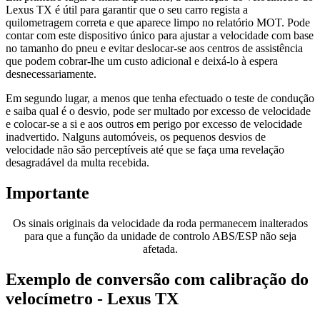
Lexus TX é útil para garantir que o seu carro regista a
quilometragem correta e que aparece limpo no relatório MOT. Pode
contar com este dispositivo único para ajustar a velocidade com base
no tamanho do pneu e evitar deslocar-se aos centros de assistência
que podem cobrar-lhe um custo adicional e deixá-lo à espera
desnecessariamente.
Em segundo lugar, a menos que tenha efectuado o teste de condução
e saiba qual é o desvio, pode ser multado por excesso de velocidade
e colocar-se a si e aos outros em perigo por excesso de velocidade
inadvertido. Nalguns automóveis, os pequenos desvios de
velocidade não são perceptíveis até que se faça uma revelação
desagradável da multa recebida.
Importante
Os sinais originais da velocidade da roda permanecem inalterados
para que a função da unidade de controlo ABS/ESP não seja
afetada.
Exemplo de conversão com calibração do
velocímetro - Lexus TX