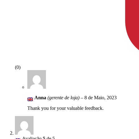
(0)
Anna
(gerente de loja)
–
8 de Maio, 2023
Thank you for your valuable feedback.
Avaliação
5
de 5