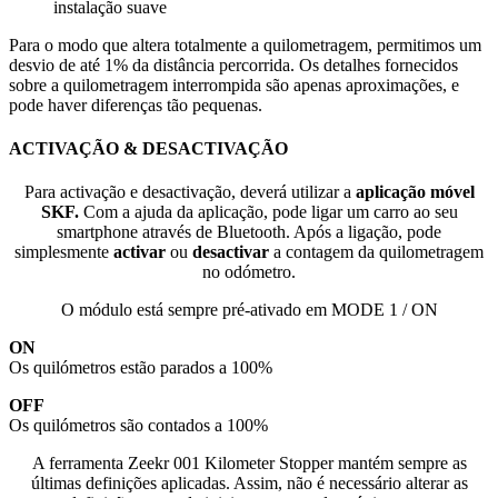
instalação suave
Para o modo que altera totalmente a quilometragem, permitimos um
desvio de até 1% da distância percorrida. Os detalhes fornecidos
sobre a quilometragem interrompida são apenas aproximações, e
pode haver diferenças tão pequenas.
ACTIVAÇÃO & DESACTIVAÇÃO
Para activação e desactivação, deverá utilizar a
aplicação móvel
SKF.
Com a ajuda da aplicação, pode ligar um carro ao seu
smartphone através de Bluetooth. Após a ligação, pode
simplesmente
activar
ou
desactivar
a contagem da quilometragem
no odómetro.
O módulo está sempre pré-ativado em MODE 1 / ON
ON
Os quilómetros estão parados a 100%
OFF
Os quilómetros são contados a 100%
A ferramenta Zeekr 001 Kilometer Stopper mantém sempre as
últimas definições aplicadas. Assim, não é necessário alterar as