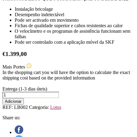
Instalação bricolage
Desempenho indetectável
Pode ser activado em movimento
Fichas de qualidade superior e cabos resistentes ao calor
O velocímetro e os programas de assistência funcionam sem
falhas
Pode ser controlado com a aplicação móvel da SKF
€
1.399,00
Mais Portes
In the shopping cart you will have the option to calculate the exact
shipping cost based on the provided information
Entrega (1-3 dias úteis)
Quantidade
de
Adicionar
Lotus
REF:
LB002
Categoria:
Lotus
Emira
Share us: