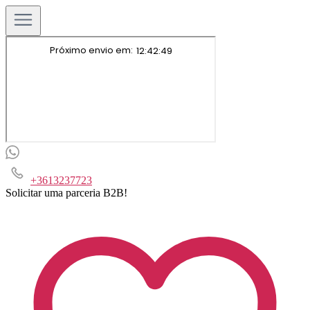
+3613237723
Solicitar uma parceria B2B!