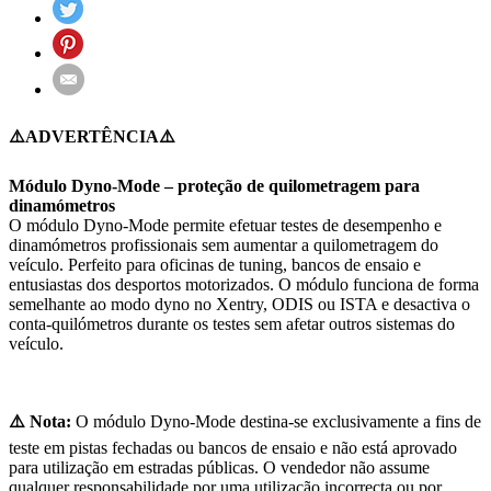
⚠️ADVERTÊNCIA⚠️
Módulo Dyno-Mode – proteção de quilometragem para
dinamómetros
O módulo Dyno-Mode permite efetuar testes de desempenho e
dinamómetros profissionais sem aumentar a quilometragem do
veículo. Perfeito para oficinas de tuning, bancos de ensaio e
entusiastas dos desportos motorizados. O módulo funciona de forma
semelhante ao modo dyno no Xentry, ODIS ou ISTA e desactiva o
conta-quilómetros durante os testes sem afetar outros sistemas do
veículo.
⚠️ Nota:
O módulo Dyno-Mode destina-se exclusivamente a fins de
teste em pistas fechadas ou bancos de ensaio e não está aprovado
para utilização em estradas públicas. O vendedor não assume
qualquer responsabilidade por uma utilização incorrecta ou por