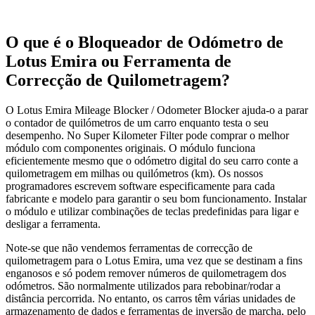
O que é o Bloqueador de Odómetro de
Lotus Emira ou Ferramenta de
Correcção de Quilometragem?
O Lotus Emira Mileage Blocker / Odometer Blocker ajuda-o a parar
o contador de quilómetros de um carro enquanto testa o seu
desempenho. No Super Kilometer Filter pode comprar o melhor
módulo com componentes originais. O módulo funciona
eficientemente mesmo que o odómetro digital do seu carro conte a
quilometragem em milhas ou quilómetros (km). Os nossos
programadores escrevem software especificamente para cada
fabricante e modelo para garantir o seu bom funcionamento. Instalar
o módulo e utilizar combinações de teclas predefinidas para ligar e
desligar a ferramenta.
Note-se que não vendemos ferramentas de correcção de
quilometragem para o Lotus Emira, uma vez que se destinam a fins
enganosos e só podem remover números de quilometragem dos
odómetros. São normalmente utilizados para rebobinar/rodar a
distância percorrida. No entanto, os carros têm várias unidades de
armazenamento de dados e ferramentas de inversão de marcha, pelo