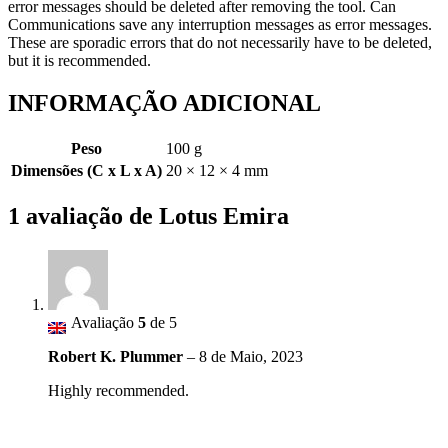
error messages should be deleted after removing the tool. Can
Communications save any interruption messages as error messages.
These are sporadic errors that do not necessarily have to be deleted,
but it is recommended.
INFORMAÇÃO ADICIONAL
Peso
100 g
Dimensões (C x L x A)
20 × 12 × 4 mm
1 avaliação de
Lotus Emira
Avaliação
5
de 5
Robert K. Plummer
–
8 de Maio, 2023
Highly recommended.