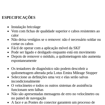
ESPECIFICAÇÕES
Instalação bricolage
Vem com fichas de qualidade superior e cabos resistentes ao
calor
Não deixa vestígios se o remover: não é necessário soldar ou
cortar os cabos
Fácil de operar com a aplicação móvel da SKF
Pode ser ligado e desligado enquanto está em movimento
Depois de remover o módulo, a quilometragem não aumenta
espontaneamente
Os testadores de diagnóstico não podem descobrir a
quilometragem alterada pela Lotus Emira Mileage Stopper
Seleccione as definições uma vez e elas serão salvas
incondicionalmente
O velocímetro e todos os outros sistemas de assistência
funcionam sem falhas
Não são apresentadas mensagens de erro no velocímetro ou
no painel de navegação
A face e as Pontes do conector garantem um processo de