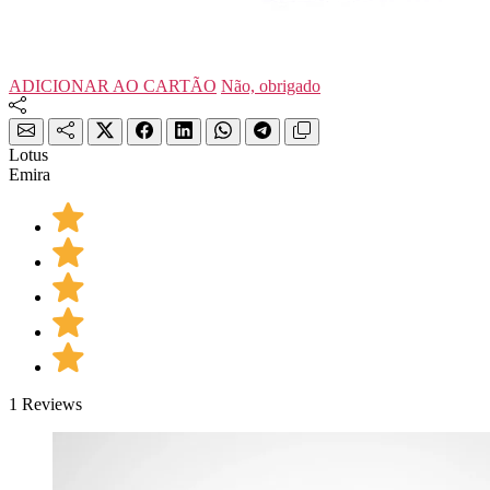
ADICIONAR AO CARTÃO
Não, obrigado
Lotus
Emira
1 Reviews