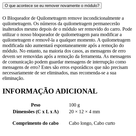
O que acontece se eu remover novamente o módulo?
O Bloqueador de Quilometragem remove incondicionalmente a
quilometragem. Os números da quilometragem permanecerão
inalterados mesmo depois de o módulo ser removido do carro. Pode
utilizar o nosso bloqueador de quilometragem para modificar a
quilometragem e removê-la a qualquer momento. A quilometragem
modificada não aumentará espontaneamente após a remoção do
módulo. No entanto, na maioria dos casos, as mensagens de erro
devem ser removidas após a remoção da ferramenta. As mensagens
de comunicação podem guardar mensagens de interrupção como
mensagens de erro? Estes são erros esporádicos que não precisam
necessariamente de ser eliminados, mas recomenda-se a sua
eliminação.
INFORMAÇÃO ADICIONAL
Peso
100 g
Dimensões (C x L x A)
20 × 12 × 4 mm
Comprimento do cabo
Cabo longo, Cabo curto