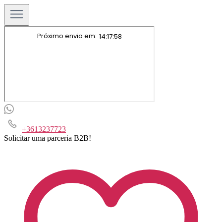
+3613237723
Solicitar uma parceria B2B!