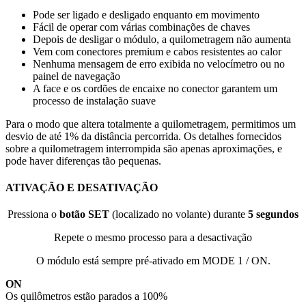
Pode ser ligado e desligado enquanto em movimento
Fácil de operar com várias combinações de chaves
Depois de desligar o módulo, a quilometragem não aumenta
Vem com conectores premium e cabos resistentes ao calor
Nenhuma mensagem de erro exibida no velocímetro ou no
painel de navegação
A face e os cordões de encaixe no conector garantem um
processo de instalação suave
Para o modo que altera totalmente a quilometragem, permitimos um
desvio de até 1% da distância percorrida. Os detalhes fornecidos
sobre a quilometragem interrompida são apenas aproximações, e
pode haver diferenças tão pequenas.
ATIVAÇÃO E DESATIVAÇÃO
Pressiona o
botão SET
(localizado no volante) durante
5 segundos
Repete o mesmo processo para a desactivação
O módulo está sempre pré-ativado em MODE 1 / ON.
ON
Os quilômetros estão parados a 100%