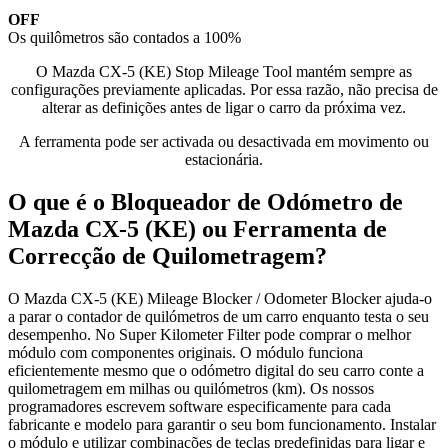
OFF
Os quilômetros são contados a 100%
O Mazda CX-5 (KE) Stop Mileage Tool mantém sempre as
configurações previamente aplicadas. Por essa razão, não precisa de
alterar as definições antes de ligar o carro da próxima vez.
A ferramenta pode ser activada ou desactivada em movimento ou
estacionária.
O que é o Bloqueador de Odómetro de
Mazda CX-5 (KE) ou Ferramenta de
Correcção de Quilometragem?
O Mazda CX-5 (KE) Mileage Blocker / Odometer Blocker ajuda-o
a parar o contador de quilómetros de um carro enquanto testa o seu
desempenho. No Super Kilometer Filter pode comprar o melhor
módulo com componentes originais. O módulo funciona
eficientemente mesmo que o odómetro digital do seu carro conte a
quilometragem em milhas ou quilómetros (km). Os nossos
programadores escrevem software especificamente para cada
fabricante e modelo para garantir o seu bom funcionamento. Instalar
o módulo e utilizar combinações de teclas predefinidas para ligar e