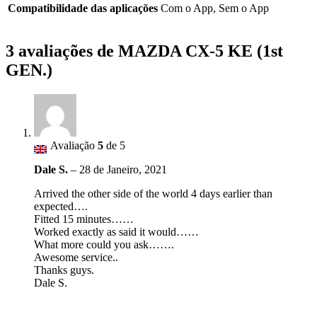
Compatibilidade das aplicações
Com o App, Sem o App
3 avaliações de
MAZDA CX-5 KE (1st
GEN.)
Avaliação
5
de 5
Dale S.
–
28 de Janeiro, 2021
Arrived the other side of the world 4 days earlier than
expected….
Fitted 15 minutes……
Worked exactly as said it would……
What more could you ask…….
Awesome service..
Thanks guys.
Dale S.