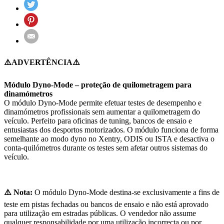
⚠️ADVERTÊNCIA⚠️
Módulo Dyno-Mode – proteção de quilometragem para
dinamómetros
O módulo Dyno-Mode permite efetuar testes de desempenho e
dinamómetros profissionais sem aumentar a quilometragem do
veículo. Perfeito para oficinas de tuning, bancos de ensaio e
entusiastas dos desportos motorizados. O módulo funciona de forma
semelhante ao modo dyno no Xentry, ODIS ou ISTA e desactiva o
conta-quilómetros durante os testes sem afetar outros sistemas do
veículo.
⚠️ Nota:
O módulo Dyno-Mode destina-se exclusivamente a fins de
teste em pistas fechadas ou bancos de ensaio e não está aprovado
para utilização em estradas públicas. O vendedor não assume
qualquer responsabilidade por uma utilização incorrecta ou por