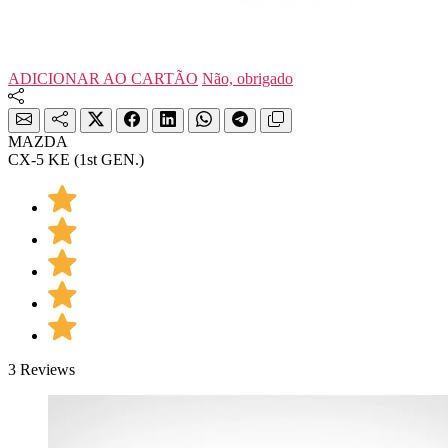
ADICIONAR AO CARTÃO
Não, obrigado
MAZDA
CX-5 KE (1st GEN.)
3 Reviews