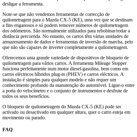
desligar a ferramenta.
Note-se que não vendemos ferramentas de correcção de
quilometragem para o Mazda CX-5 (KE), uma vez que se destinam
a fins enganosos e só podem remover números de quilometragem
dos odómetros. São normalmente utilizados para rebobinar/rodar a
distância percorrida. No entanto, os carros têm várias unidades de
armazenamento de dados e ferramentas de inversão de marcha, pelo
que não são capazes de inverter completamente a quilometragem.
Oferecemos uma grande variedade de dispositivos de bloqueio de
quilometragem para vários carros. A ferramenta Mileage Stopper
funciona perfeitamente num motor diesel-gasolina, bem como em
carros eléctricos híbridos plug-in (PHEV) e carros eléctricos. A
instalação é simples para qualquer modelo e não requer um
conhecimento profundo da manutenção do automóvel. Ligue-o entre
a porta do velocímetro e o conjunto de instrumentos e desfrute de
todos os seus benefícios.
O bloqueio de quilometragem do Mazda CX-5 (KE) pode ser
activado ou desactivado em qualquer altura, quer o carro esteja em
movimento ou parado.
FAQ