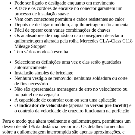
Pode ser ligado e desligado enquanto em movimento
A face e os cordões de encaixe no conector garantem um
processo de instalação suave
Vem com conectores premium e cabos resistentes ao calor
Depois de desligar o módulo, a quilometragem não aumenta.
Fácil de operar com várias combinações de chaves
Os analisadores de diagnóstico não conseguem detectar a
quilometragem alterada pela rolha Mercedes CLA-Class C118
Mileage Stopper
Tem vários modos à escolha
Seleccione as definições uma vez e elas serão guardadas
automaticamente
Instalação simples de bricolage
Nenhum vestígio se removido: nenhuma soldadura ou corte
de fios necessário
Não são apresentadas mensagens de erro no velocímetro ou
no painel de navegação
A capacidade de controlar com ou sem uma aplicação
O
indicador de velocidade
(apenas na
versão pré-facelift
) e
o controlo da velocidade de cruzeiro funcionam na perfeição
Para o modo que altera totalmente a quilometragem, permitimos um
desvio de até 1% da distância percorrida. Os detalhes fornecidos
sobre a quilometragem interrompida são apenas aproximações, e