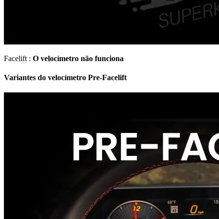
Facelift :
O velocímetro não funciona
Variantes do velocímetro Pre-Facelift