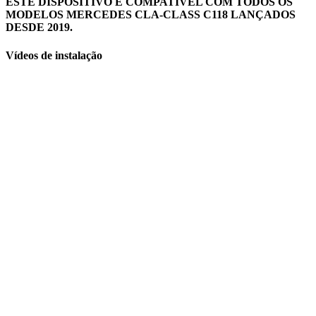
ESTE DISPOSITIVO É COMPATÍVEL COM TODOS OS
MODELOS MERCEDES CLA-CLASS C118 LANÇADOS
DESDE 2019.
Vídeos de instalação