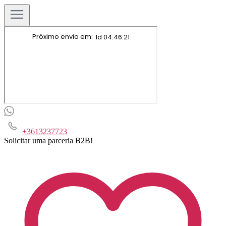
+3613237723
Solicitar uma parceria B2B!