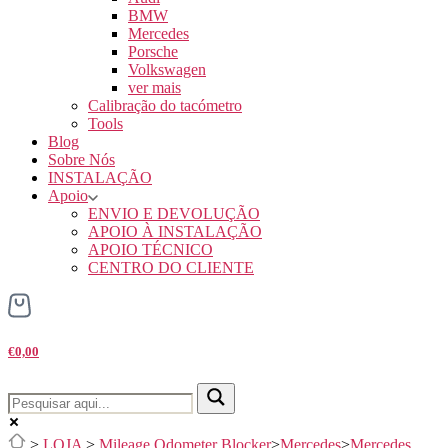
BMW
Mercedes
Porsche
Volkswagen
ver mais
Calibração do tacómetro
Tools
Blog
Sobre Nós
INSTALAÇÃO
Apoio
ENVIO E DEVOLUÇÃO
APOIO À INSTALAÇÃO
APOIO TÉCNICO
CENTRO DO CLIENTE
€0,00
>
LOJA
>
Mileage Odometer Blocker
>
Mercedes
>
Mercedes