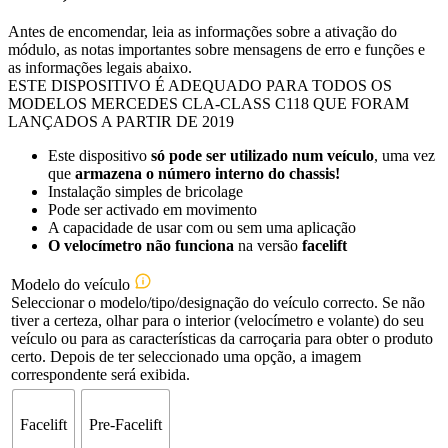
Antes de encomendar, leia as informações sobre a ativação do
módulo, as notas importantes sobre mensagens de erro e funções e
as informações legais abaixo.
ESTE DISPOSITIVO É ADEQUADO PARA TODOS OS
MODELOS MERCEDES CLA-CLASS C118 QUE FORAM
LANÇADOS A PARTIR DE 2019
Este dispositivo
só pode ser utilizado num veículo
, uma vez
que
armazena o número interno do chassis!
Instalação simples de bricolage
Pode ser activado em movimento
A capacidade de usar com ou sem uma aplicação
O velocímetro
não funciona
na versão
facelift
Modelo do veículo
Seleccionar o modelo/tipo/designação do veículo correcto. Se não
tiver a certeza, olhar para o interior (velocímetro e volante) do seu
veículo ou para as características da carroçaria para obter o produto
certo. Depois de ter seleccionado uma opção, a imagem
correspondente será exibida.
Facelift
Pre-Facelift