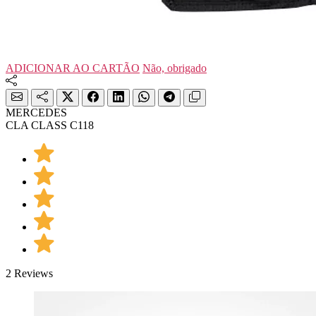
ADICIONAR AO CARTÃO
Não, obrigado
MERCEDES
CLA CLASS C118
2 Reviews