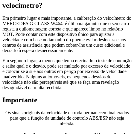
velocímetro?
Em primeiro lugar e mais importante, a calibração do velocímetro do
MERCEDES G CLASS W464 é útil para garantir que o seu carro
regista a quilometragem correta e que aparece limpo no relatório
MOT. Pode contar com este dispositivo único para ajustar a
velocidade com base no tamanho do pneu e evitar deslocar-se aos
centros de assistência que podem cobrar-lhe um custo adicional e
deixá-lo à espera desnecessariamente.
Em segundo lugar, a menos que tenha efectuado o teste de condução
e saiba qual é o desvio, pode ser multado por excesso de velocidade
e colocar-se a si e aos outros em perigo por excesso de velocidade
inadvertido. Nalguns automóveis, os pequenos desvios de
velocidade não são perceptíveis até que se faça uma revelação
desagradável da multa recebida.
Importante
Os sinais originais da velocidade da roda permanecem inalterados
para que a função da unidade de controlo ABS/ESP não seja
afetada.