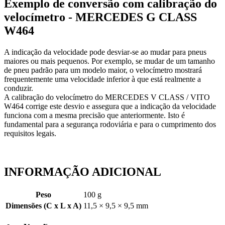
Exemplo de conversão com calibração do
velocímetro - MERCEDES G CLASS
W464
A indicação da velocidade pode desviar-se ao mudar para pneus
maiores ou mais pequenos. Por exemplo, se mudar de um tamanho
de pneu padrão para um modelo maior, o velocímetro mostrará
frequentemente uma velocidade inferior à que está realmente a
conduzir.
A calibração do velocímetro do MERCEDES V CLASS / VITO
W464 corrige este desvio e assegura que a indicação da velocidade
funciona com a mesma precisão que anteriormente. Isto é
fundamental para a segurança rodoviária e para o cumprimento dos
requisitos legais.
INFORMAÇÃO ADICIONAL
Peso
100 g
Dimensões (C x L x A)
11,5 × 9,5 × 9,5 mm