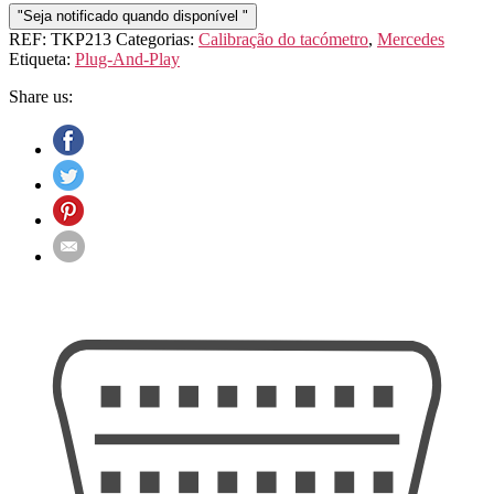
"Seja notificado quando disponível "
REF:
TKP213
Categorias:
Calibração do tacómetro
,
Mercedes
Etiqueta:
Plug-And-Play
Share us: