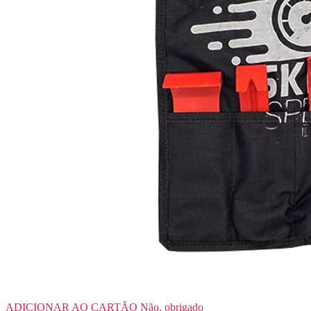
ADICIONAR AO CARTÃO
Não, obrigado