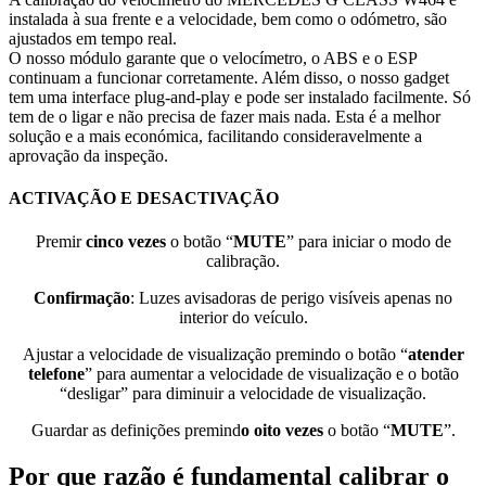
instalada à sua frente e a velocidade, bem como o odómetro, são
ajustados em tempo real.
O nosso módulo garante que o velocímetro, o ABS e o ESP
continuam a funcionar corretamente. Além disso, o nosso gadget
tem uma interface plug-and-play e pode ser instalado facilmente. Só
tem de o ligar e não precisa de fazer mais nada. Esta é a melhor
solução e a mais económica, facilitando consideravelmente a
aprovação da inspeção.
ACTIVAÇÃO E DESACTIVAÇÃO
Premir
cinco
vezes
o botão “
MUTE
” para iniciar o modo de
calibração.
Confirmação
: Luzes avisadoras de perigo visíveis apenas no
interior do veículo.
Ajustar a velocidade de visualização premindo o botão “
atender
telefone
” para aumentar a velocidade de visualização e o botão
“desligar” para diminuir a velocidade de visualização.
Guardar as definições premind
o oito vezes
o botão “
MUTE
”.
Por que razão é fundamental calibrar o