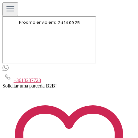
+3613237723
Solicitar uma parceria B2B!