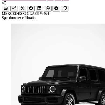
MERCEDES G CLASS W464
Speedometer calibration