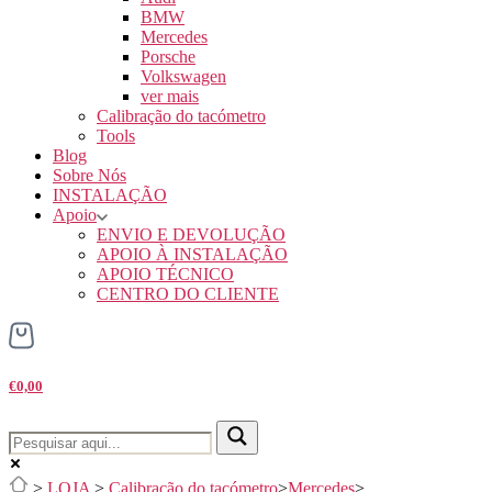
BMW
Mercedes
Porsche
Volkswagen
ver mais
Calibração do tacómetro
Tools
Blog
Sobre Nós
INSTALAÇÃO
Apoio
ENVIO E DEVOLUÇÃO
APOIO À INSTALAÇÃO
APOIO TÉCNICO
CENTRO DO CLIENTE
€0,00
>
LOJA
>
Calibração do tacómetro
>
Mercedes
>