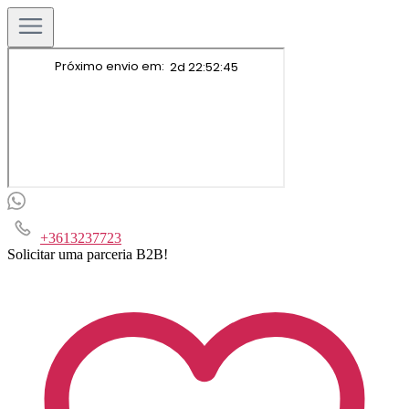
+3613237723
Solicitar uma parceria B2B!