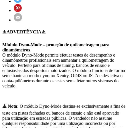
⚠️ADVERTÊNCIA⚠️
Módulo Dyno-Mode – proteção de quilometragem para
dinamómetros
O módulo Dyno-Mode permite efetuar testes de desempenho e
dinamómetros profissionais sem aumentar a quilometragem do
veículo. Perfeito para oficinas de tuning, bancos de ensaio e
entusiastas dos desportos motorizados. O módulo funciona de forma
semelhante ao modo dyno no Xentry, ODIS ou ISTA e desactiva o
conta-quilómetros durante os testes sem afetar outros sistemas do
veículo.
⚠️ Nota:
O módulo Dyno-Mode destina-se exclusivamente a fins de
teste em pistas fechadas ou bancos de ensaio e não está aprovado
para utilização em estradas públicas. O vendedor não assume
qualquer responsabilidade por uma utilização incorrecta ou por