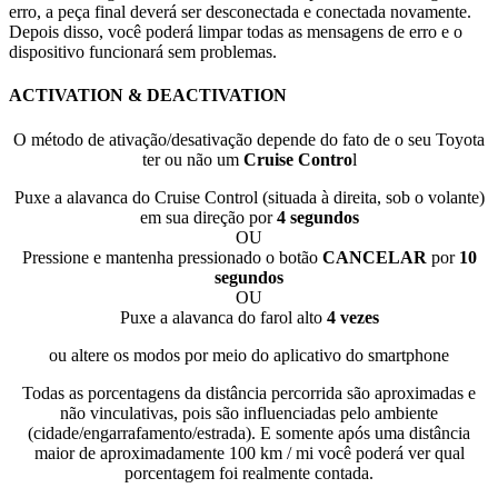
erro, a peça final deverá ser desconectada e conectada novamente.
Depois disso, você poderá limpar todas as mensagens de erro e o
dispositivo funcionará sem problemas.
ACTIVATION & DEACTIVATION
O método de ativação/desativação depende do fato de o seu Toyota
ter ou não um
Cruise Contro
l
Puxe a alavanca do Cruise Control (situada à direita, sob o volante)
em sua direção por
4 segundos
OU
Pressione e mantenha pressionado o botão
CANCELAR
por
10
segundos
OU
Puxe a alavanca do farol alto
4 vezes
ou altere os modos por meio do aplicativo do smartphone
Todas as porcentagens da distância percorrida são aproximadas e
não vinculativas, pois são influenciadas pelo ambiente
(cidade/engarrafamento/estrada). E somente após uma distância
maior de aproximadamente 100 km / mi você poderá ver qual
porcentagem foi realmente contada.