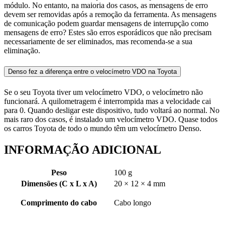
módulo. No entanto, na maioria dos casos, as mensagens de erro
devem ser removidas após a remoção da ferramenta. As mensagens
de comunicação podem guardar mensagens de interrupção como
mensagens de erro? Estes são erros esporádicos que não precisam
necessariamente de ser eliminados, mas recomenda-se a sua
eliminação.
Denso fez a diferença entre o velocímetro VDO na Toyota
Se o seu Toyota tiver um velocímetro VDO, o velocímetro não
funcionará. A quilometragem é interrompida mas a velocidade cai
para 0. Quando desligar este dispositivo, tudo voltará ao normal. No
mais raro dos casos, é instalado um velocímetro VDO. Quase todos
os carros Toyota de todo o mundo têm um velocímetro Denso.
INFORMAÇÃO ADICIONAL
Peso
100 g
Dimensões (C x L x A)
20 × 12 × 4 mm
Comprimento do cabo
Cabo longo