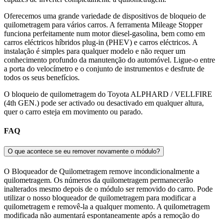
Oferecemos uma grande variedade de dispositivos de bloqueio de
quilometragem para vários carros. A ferramenta Mileage Stopper
funciona perfeitamente num motor diesel-gasolina, bem como em
carros eléctricos híbridos plug-in (PHEV) e carros eléctricos. A
instalação é simples para qualquer modelo e não requer um
conhecimento profundo da manutenção do automóvel. Ligue-o entre
a porta do velocímetro e o conjunto de instrumentos e desfrute de
todos os seus benefícios.
O bloqueio de quilometragem do Toyota ALPHARD / VELLFIRE
(4th GEN.) pode ser activado ou desactivado em qualquer altura,
quer o carro esteja em movimento ou parado.
FAQ
O que acontece se eu remover novamente o módulo?
O Bloqueador de Quilometragem remove incondicionalmente a
quilometragem. Os números da quilometragem permanecerão
inalterados mesmo depois de o módulo ser removido do carro. Pode
utilizar o nosso bloqueador de quilometragem para modificar a
quilometragem e removê-la a qualquer momento. A quilometragem
modificada não aumentará espontaneamente após a remoção do