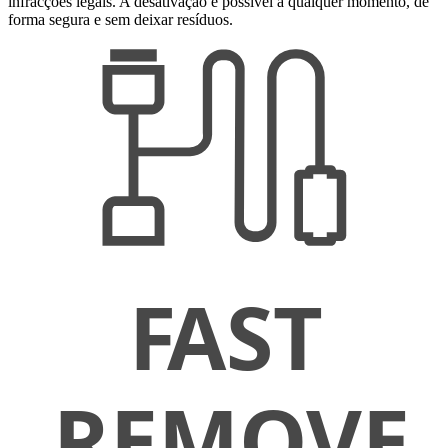
infracções legais. A desativação é possível a qualquer momento, de
forma segura e sem deixar resíduos.