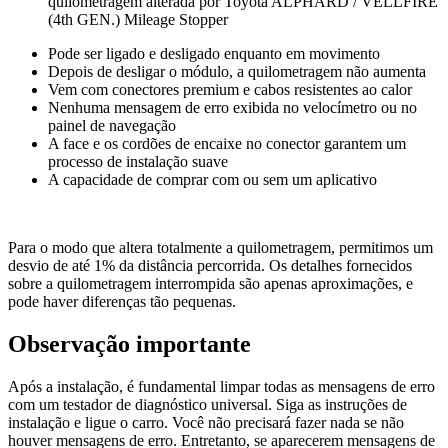
quilometragem alterada por
Toyota ALPHARD / VELLFIRE
(4th GEN.)
Mileage Stopper
Pode ser ligado e desligado enquanto em movimento
Depois de desligar o módulo, a quilometragem não aumenta
Vem com conectores premium e cabos resistentes ao calor
Nenhuma mensagem de erro exibida no velocímetro ou no
painel de navegação
A face e os cordões de encaixe no conector garantem um
processo de instalação suave
A capacidade de comprar com ou sem um aplicativo
Para o modo que altera totalmente a quilometragem, permitimos um
desvio de até 1% da distância percorrida. Os detalhes fornecidos
sobre a quilometragem interrompida são apenas aproximações, e
pode haver diferenças tão pequenas.
Observação importante
Após a instalação, é fundamental limpar todas as mensagens de erro
com um testador de diagnóstico universal. Siga as instruções de
instalação e ligue o carro. Você não precisará fazer nada se não
houver mensagens de erro. Entretanto, se aparecerem mensagens de