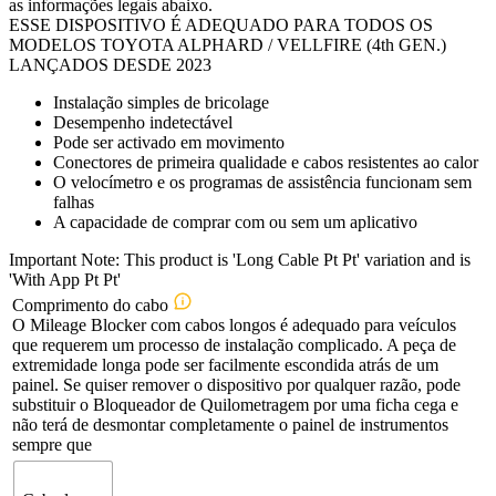
as informações legais abaixo.
ESSE DISPOSITIVO É ADEQUADO PARA TODOS OS
MODELOS TOYOTA ALPHARD / VELLFIRE (4th GEN.)
LANÇADOS DESDE 2023
Instalação simples de bricolage
Desempenho indetectável
Pode ser activado em movimento
Conectores de primeira qualidade e cabos resistentes ao calor
O velocímetro e os programas de assistência funcionam sem
falhas
A capacidade de comprar com ou sem um aplicativo
Important Note: This product is 'Long Cable Pt Pt' variation and is
'With App Pt Pt'
Comprimento do cabo
O Mileage Blocker com cabos longos é adequado para veículos
que requerem um processo de instalação complicado. A peça de
extremidade longa pode ser facilmente escondida atrás de um
painel. Se quiser remover o dispositivo por qualquer razão, pode
substituir o Bloqueador de Quilometragem por uma ficha cega e
não terá de desmontar completamente o painel de instrumentos
sempre que