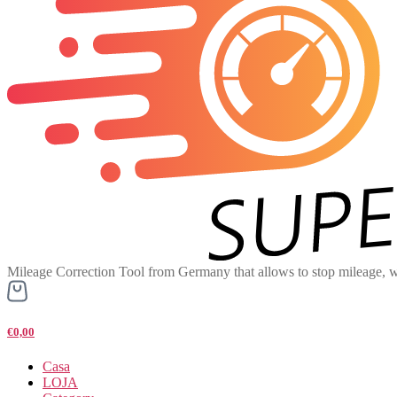
Mileage Correction Tool from Germany that allows to stop mileage, w
€0,00
Casa
LOJA