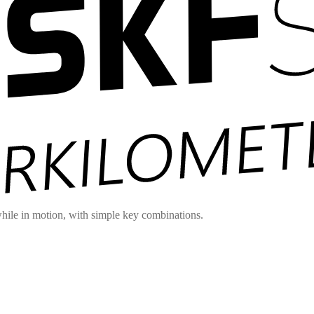
hile in motion, with simple key combinations.