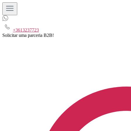
+3613237723
Solicitar uma parceria B2B!