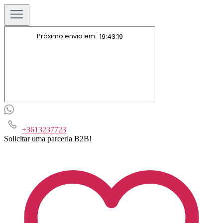
+3613237723
Solicitar uma parceria B2B!