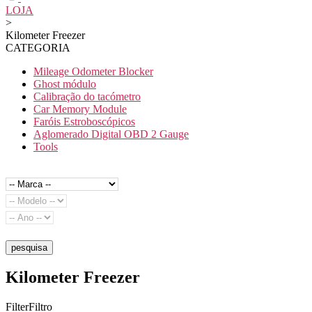
LOJA
>
Kilometer Freezer
CATEGORIA
Mileage Odometer Blocker
Ghost módulo
Calibração do tacómetro
Car Memory Module
Faróis Estroboscópicos
Aglomerado Digital OBD 2 Gauge
Tools
pesquisa
Kilometer Freezer
FilterFiltro