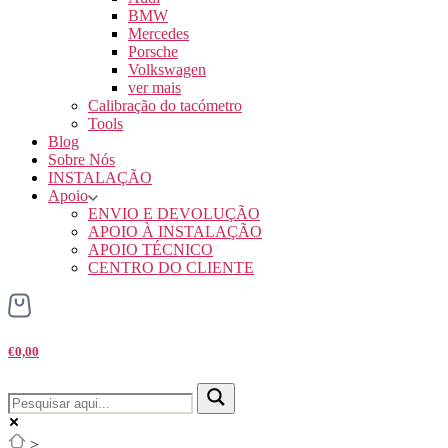
BMW
Mercedes
Porsche
Volkswagen
ver mais
Calibração do tacómetro
Tools
Blog
Sobre Nós
INSTALAÇÃO
Apoio
ENVIO E DEVOLUÇÃO
APOIO À INSTALAÇÃO
APOIO TÉCNICO
CENTRO DO CLIENTE
€0,00
>