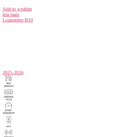
Add to wishlist
leia mais
Leapmotor
B10
2025-2026