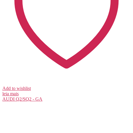
Add to wishlist
leia mais
AUDI
Q2/SQ2 - GA