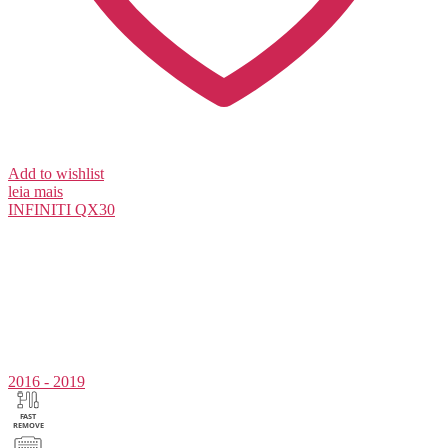
Add to wishlist
leia mais
INFINITI
QX30
2016 - 2019