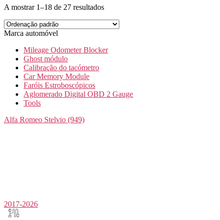
A mostrar 1–18 de 27 resultados
Marca automóvel
Mileage Odometer Blocker
Ghost módulo
Calibração do tacómetro
Car Memory Module
Faróis Estroboscópicos
Aglomerado Digital OBD 2 Gauge
Tools
Alfa Romeo
Stelvio (949)
2017-2026