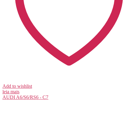
Add to wishlist
leia mais
AUDI
A6/S6/RS6 - C7