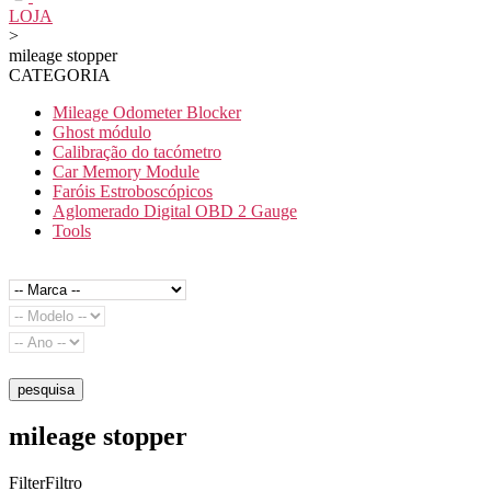
LOJA
>
mileage stopper
CATEGORIA
Mileage Odometer Blocker
Ghost módulo
Calibração do tacómetro
Car Memory Module
Faróis Estroboscópicos
Aglomerado Digital OBD 2 Gauge
Tools
pesquisa
mileage stopper
FilterFiltro