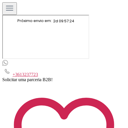
+3613237723
Solicitar uma parceria B2B!