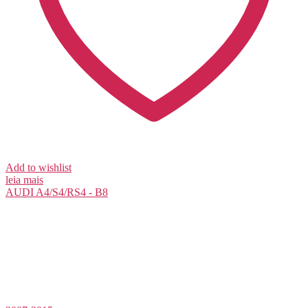
Add to wishlist
leia mais
AUDI
A4/S4/RS4 - B8