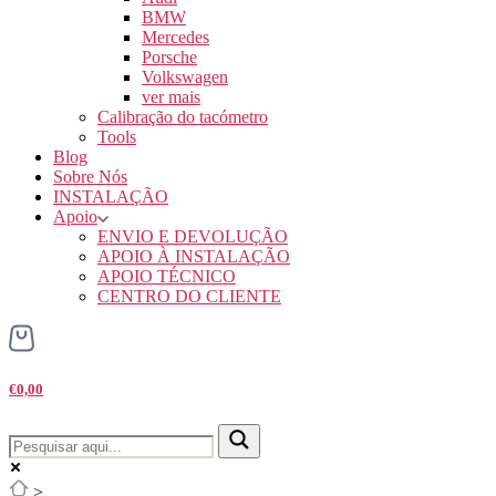
BMW
Mercedes
Porsche
Volkswagen
ver mais
Calibração do tacómetro
Tools
Blog
Sobre Nós
INSTALAÇÃO
Apoio
ENVIO E DEVOLUÇÃO
APOIO À INSTALAÇÃO
APOIO TÉCNICO
CENTRO DO CLIENTE
€0,00
>