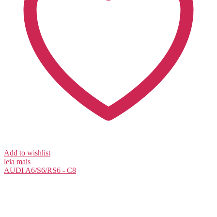
Add to wishlist
leia mais
AUDI
A6/S6/RS6 - C8