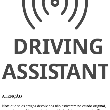
ATENÇÃO
Note que se os artigos devolvidos não estiverem no estado original,