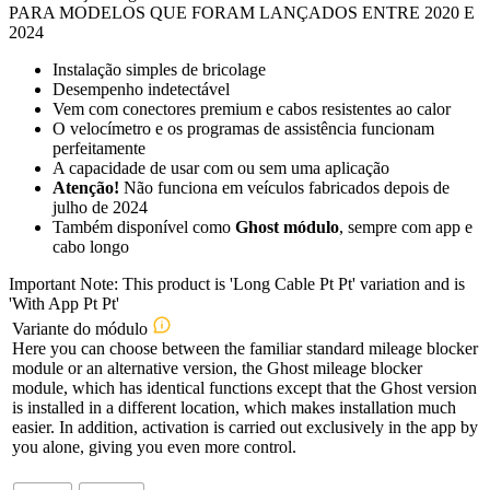
PARA MODELOS QUE FORAM LANÇADOS ENTRE 2020 E
2024
Instalação simples de bricolage
Desempenho indetectável
Vem com conectores premium e cabos resistentes ao calor
O velocímetro e os programas de assistência funcionam
perfeitamente
A capacidade de usar com ou sem uma aplicação
Atenção!
Não funciona em veículos fabricados depois de
julho de 2024
Também disponível como
Ghost módulo
, sempre com app e
cabo longo
Important Note: This product is 'Long Cable Pt Pt' variation and is
'With App Pt Pt'
Variante do módulo
Here you can choose between the familiar standard mileage blocker
module or an alternative version, the Ghost mileage blocker
module, which has identical functions except that the Ghost version
is installed in a different location, which makes installation much
easier. In addition, activation is carried out exclusively in the app by
you alone, giving you even more control.