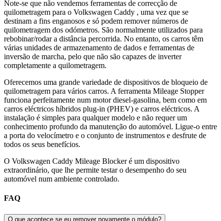
Note-se que não vendemos ferramentas de correcção de
quilometragem para o Volkswagen Caddy , uma vez que se
destinam a fins enganosos e só podem remover números de
quilometragem dos odómetros. São normalmente utilizados para
rebobinar/rodar a distância percorrida. No entanto, os carros têm
várias unidades de armazenamento de dados e ferramentas de
inversão de marcha, pelo que não são capazes de inverter
completamente a quilometragem.
Oferecemos uma grande variedade de dispositivos de bloqueio de
quilometragem para vários carros. A ferramenta Mileage Stopper
funciona perfeitamente num motor diesel-gasolina, bem como em
carros eléctricos híbridos plug-in (PHEV) e carros eléctricos. A
instalação é simples para qualquer modelo e não requer um
conhecimento profundo da manutenção do automóvel. Ligue-o entre
a porta do velocímetro e o conjunto de instrumentos e desfrute de
todos os seus benefícios.
O Volkswagen Caddy Mileage Blocker é um dispositivo
extraordinário, que lhe permite testar o desempenho do seu
automóvel num ambiente controlado.
FAQ
O que acontece se eu remover novamente o módulo?