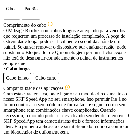
Ghost
Padrão
Comprimento do cabo
O Mileage Blocker com cabos longos é adequado para veículos
que requerem um processo de instalação complicado. A peça de
extremidade longa pode ser facilmente escondida atrás de um
painel. Se quiser remover o dispositivo por qualquer razão, pode
substituir o Bloqueador de Quilometragem por uma ficha cega e
não terá de desmontar completamente o painel de instrumentos
sempre que
: Cabo longo
Cabo longo
Cabo curto
Compatibilidade das aplicações
Com esta característica, pode ligar o seu módulo directamente ao
nosso SKF Speed App no seu smartphone. Isto permitir-lhe-á no
futuro controlar o seu módulo de forma fácil e segura com o seu
smartphone sem combinações chave complicadas. Quando
necessário, o módulo pode ser desactivado sem ter de o remover. O
SKF Speed App tem características úteis e fornece informações
úteis. É a primeira aplicação de smartphone do mundo a controlar
um bloqueador de quilometragem.