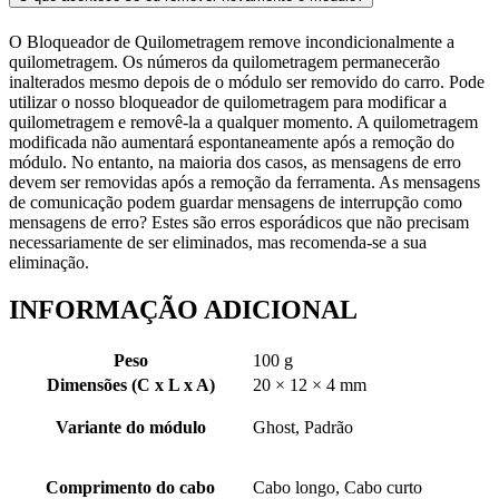
O Bloqueador de Quilometragem remove incondicionalmente a
quilometragem. Os números da quilometragem permanecerão
inalterados mesmo depois de o módulo ser removido do carro. Pode
utilizar o nosso bloqueador de quilometragem para modificar a
quilometragem e removê-la a qualquer momento. A quilometragem
modificada não aumentará espontaneamente após a remoção do
módulo. No entanto, na maioria dos casos, as mensagens de erro
devem ser removidas após a remoção da ferramenta. As mensagens
de comunicação podem guardar mensagens de interrupção como
mensagens de erro? Estes são erros esporádicos que não precisam
necessariamente de ser eliminados, mas recomenda-se a sua
eliminação.
INFORMAÇÃO ADICIONAL
Peso
100 g
Dimensões (C x L x A)
20 × 12 × 4 mm
Variante do módulo
Ghost, Padrão
Comprimento do cabo
Cabo longo, Cabo curto