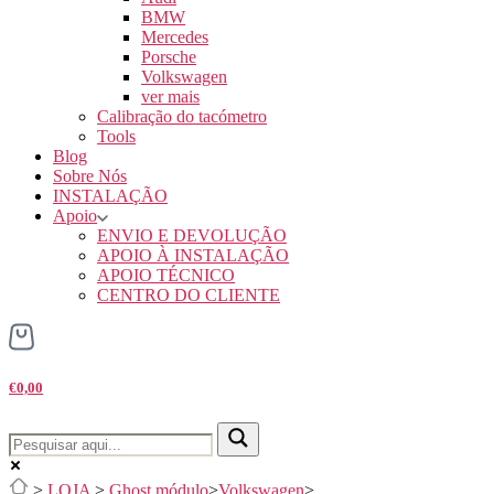
BMW
Mercedes
Porsche
Volkswagen
ver mais
Calibração do tacómetro
Tools
Blog
Sobre Nós
INSTALAÇÃO
Apoio
ENVIO E DEVOLUÇÃO
APOIO À INSTALAÇÃO
APOIO TÉCNICO
CENTRO DO CLIENTE
€0,00
>
LOJA
>
Ghost módulo
>
Volkswagen
>