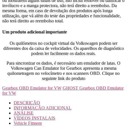
ou mostrarem alguns sinais de uso, isto inclui remover ou danificar o
invólucro e a manga protectora, não terá direito a reembolso. Da
mesma forma, em caso de devolução dos produtos após longa
utilização, que vá além do teste das propriedades e funcionalidade,
não terá direito ao reembolso total.
Um produto adicional importante
Os quilómetros no cockpit virtual da Volkswagen podem ser
diferentes dos da caixa de velocidades. Os aparelhos de diagnóstico
podem ler facilmente os dados reais.
Para sincronizar os dados, é necessário um emulador de latas. O
Volkswagen Can Emulator for Gearbox apresenta a mesma
quilometragem no velocímetro e nos scanners OBD. Clique no
seguinte link do produto
Gearbox OBD Emulator for VW
GHOST Gearbox OBD Emulator
for VW
DESCRIÇÃO
INFORMAÇÃO ADICIONAL
ANÁLISE
VÍDEOS INSTALAIS
Vehicle Fitment