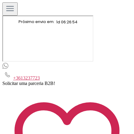
+3613237723
Solicitar uma parceria B2B!