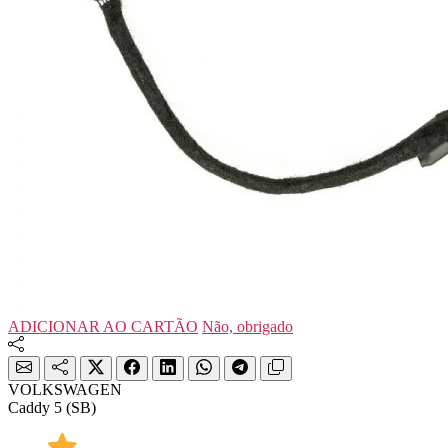
ADICIONAR AO CARTÃO
Não, obrigado
VOLKSWAGEN
Caddy 5 (SB)