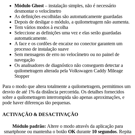
Módulo Ghost
– instalação simples, não é necessário
desmontar o velocímetro
As definições escolhidas são automaticamente guardadas
Depois de desligar o módulo, a quilometragem não aumenta.
Tem vários modos à escolha
Seleccione as definições uma vez e elas serão guardadas
automaticamente.
A face e os cordões de encaixe no conector garantem um
processo de instalação suave
Sem mensagens de erro no velocímetro ou no painel de
navegação
Os analisadores de diagnóstico não conseguem detectar a
quilometragem alterada pela Volkswagen Caddy Mileage
Stopper
Para o modo que altera totalmente a quilometragem, permitimos um
desvio de até 1% da distância percorrida. Os detalhes fornecidos
sobre a quilometragem interrompida são apenas aproximações, e
pode haver diferenças tão pequenas.
ACTIVAÇÃO & DESACTIVAÇÃO
Módulo padrão:
Altere o modo através da aplicação para
smartphone ou mantenha o botão
OK
durante
10 segundos
. Repita