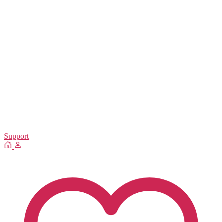
Support