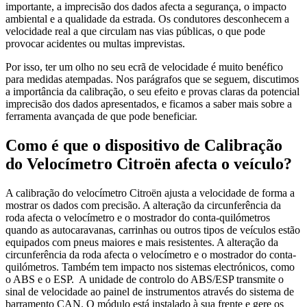
importante, a imprecisão dos dados afecta a segurança, o impacto
ambiental e a qualidade da estrada. Os condutores desconhecem a
velocidade real a que circulam nas vias públicas, o que pode
provocar acidentes ou multas imprevistas.
Por isso, ter um olho no seu ecrã de velocidade é muito benéfico
para medidas atempadas. Nos parágrafos que se seguem, discutimos
a importância da calibração, o seu efeito e provas claras da potencial
imprecisão dos dados apresentados, e ficamos a saber mais sobre a
ferramenta avançada de que pode beneficiar.
Como é que o dispositivo de Calibração
do Velocímetro Citroën afecta o veículo?
A calibração do velocímetro Citroën ajusta a velocidade de forma a
mostrar os dados com precisão. A alteração da circunferência da
roda afecta o velocímetro e o mostrador do conta-quilómetros
quando as autocaravanas, carrinhas ou outros tipos de veículos estão
equipados com pneus maiores e mais resistentes. A alteração da
circunferência da roda afecta o velocímetro e o mostrador do conta-
quilómetros. Também tem impacto nos sistemas electrónicos, como
o ABS e o ESP. A unidade de controlo do ABS/ESP transmite o
sinal de velocidade ao painel de instrumentos através do sistema de
barramento CAN. O módulo está instalado à sua frente e gere os