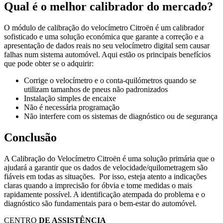
Qual é o melhor calibrador do mercado?
O módulo de calibração do velocímetro Citroën é um calibrador
sofisticado e uma solução económica que garante a correção e a
apresentação de dados reais no seu velocímetro digital sem causar
falhas num sistema automóvel. Aqui estão os principais benefícios
que pode obter se o adquirir:
Corrige o velocímetro e o conta-quilómetros quando se
utilizam tamanhos de pneus não padronizados
Instalação simples de encaixe
Não é necessária programação
Não interfere com os sistemas de diagnóstico ou de segurança
Conclusão
A Calibração do Velocímetro Citroën é uma solução primária que o
ajudará a garantir que os dados de velocidade/quilometragem são
fiáveis em todas as situações. Por isso, esteja atento a indicações
claras quando a imprecisão for óbvia e tome medidas o mais
rapidamente possível. A identificação atempada do problema e o
diagnóstico são fundamentais para o bem-estar do automóvel.
CENTRO
DE ASSISTÊNCIA