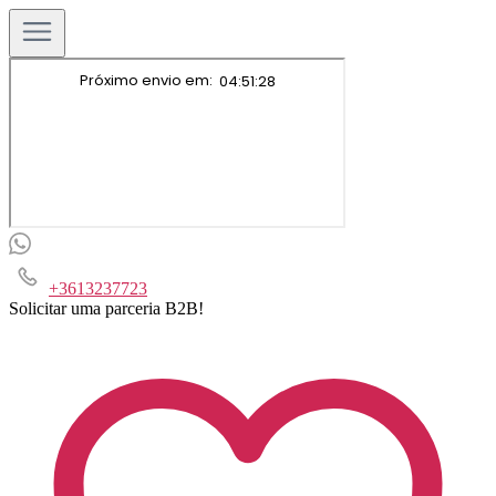
+3613237723
Solicitar uma parceria B2B!