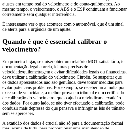
ajustes em tempo real do velocímetro e do conta-quilómetros. Ao
mesmo tempo, o velocímetro, o ABS e o ESP continuam a funcionar
corretamente sem qualquer interferência.
É interessante ver o que acontece com o automóvel, que é um sinal
de alerta para a urgência de um ajuste.
Quando é que é essencial calibrar o
velocímetro?
Em primeiro lugar, se quiser obter um relatório MOT satisfatório, ter
documentação legal correta, leituras precisas de
velocidade/quilometragem e evitar dificuldades legais ou financeiras,
deve utilizar a calibração do velocímetro Citroën. Se suspeitar que
os dados apresentados não são genuínos, deve tomar medidas para
evitar potenciais problemas. Por exemplo, se receber uma multa por
excesso de velocidade, a melhor prova em tribunal é um certificado
de calibração do velocímetro, que o ajuda a reivindicar a exatidão
dos dados. Por outro lado, se não tiver efectuado a calibração, pode
conduzir mais depressa do que pensava e infringir as leis de trânsito
sem se aperceber.
A exatidão dos dados é crucial não só para a documentação formal
mas, acima de tudo, para proporcionar uma manutenção de