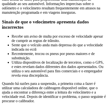
qualidade ao seu automóvel. Informações imprecisas sobre o
odómetro e o velocímetro resultam frequentemente em atrasos na
manutenção programada e em viagens inseguras.
Sinais de que o velocímetro apresenta dados
incorrectos
Recebe um aviso de multa por excesso de velocidade apesar
de cumprir as regras de trânsito.
Sente que o veículo anda mais depressa do que a velocidade
indicada no ecrã
Recentemente, trocou os pneus por pneus maiores e de
substituição.
Utiliza dispositivos de localização de terceiros, como o GPS,
e estes revelam dados diferentes dos dados apresentados. Ou
utiliza o seu automóvel para fins comerciais e o empregador
revela essa discrepância.
Quando há razões para a suspensão, a primeira coisa a fazer é
utilizar uma calculadora de calibragem disponível online, que o
ajuda a encontrar a diferença entre a leitura do velocímetro e a
velocidade real. Depois de identificar o problema, o passo seguinte é
procurar o calibrador.