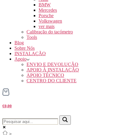
BMW
Mercedes
Porsche
Volkswagen
ver mais
Calibração do tacómetro
Tools
Blog
Sobre Nós
INSTALAÇÃO
Apoio
ENVIO E DEVOLUÇÃO
APOIO À INSTALAÇÃO
APOIO TÉCNICO
CENTRO DO CLIENTE
€0,00
>