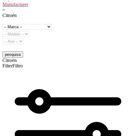
Manufacturer
>
Citroën
pesquisa
Citroën
FilterFiltro