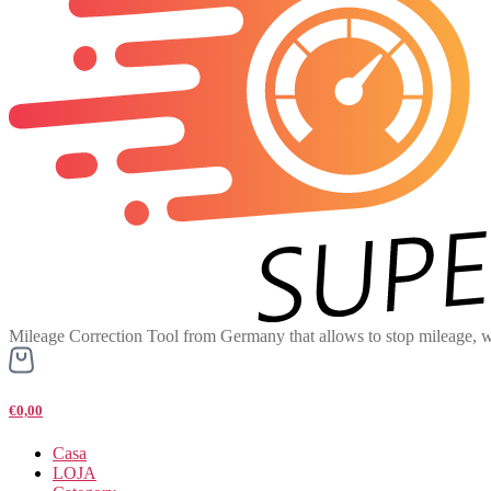
Mileage Correction Tool from Germany that allows to stop mileage, w
€0,00
Casa
LOJA