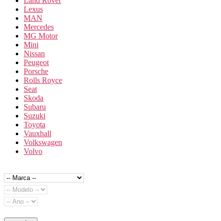
Land Rover
Lexus
MAN
Mercedes
MG Motor
Mini
Nissan
Peugeot
Porsche
Rolls Royce
Seat
Skoda
Subaru
Suzuki
Toyota
Vauxhall
Volkswagen
Volvo