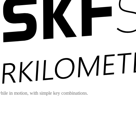
hile in motion, with simple key combinations.