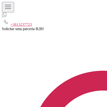
+3613237723
Solicitar uma parceria B2B!